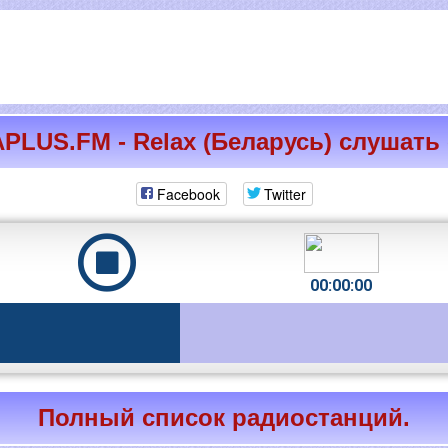
PLUS.FM - Relax (Беларусь) слушать
Facebook
Twitter
00:00:00
Полный список радиостанций.