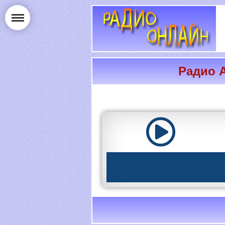
Радио A
РАДИО ОНЛАЙН