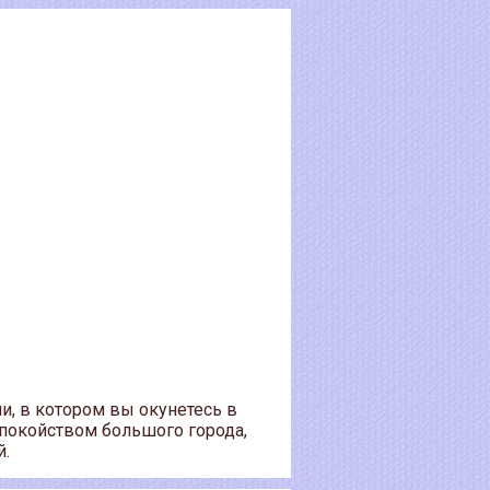
и, в котором вы окунетесь в
спокойством большого города,
й.