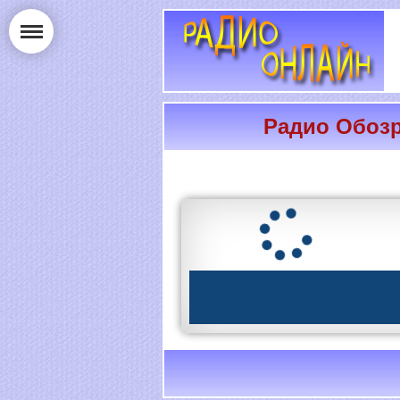
Радио Обозр
РАДИО ОНЛАЙН