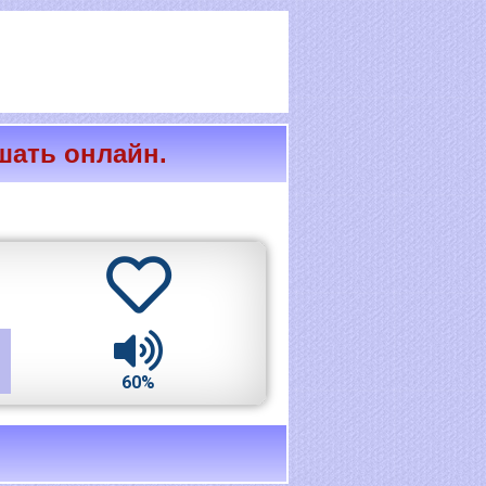
шать онлайн.
60%