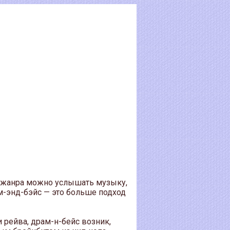
о жанра можно услышать музыку,
м-энд-бэйс — это больше подход
 рейва, драм-н-бейс возник,