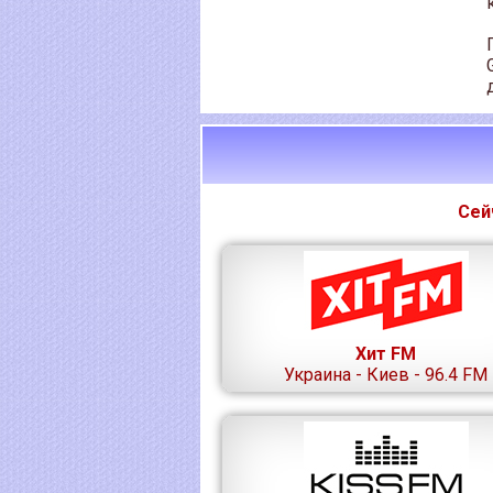
Сей
Хит FM
Украина - Киев - 96.4 FM