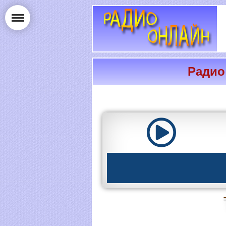
Радио
РАДИО ОНЛАЙН