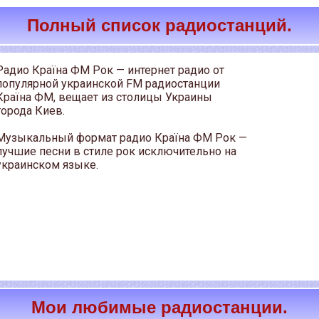
Полный список радиостанций.
Радио Країна ФМ Рок — интернет радио от
популярной украинской FM радиостанции
Країна ФМ, вещает из столицы Украины
города Киев.
Музыкальный формат радио Країна ФМ Рок —
лучшие песни в стиле рок исключительно на
украинском языке.
Мои любимые радиостанции.