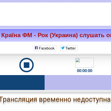
 Країна ФМ - Рок (Украина) слушать о
Facebook
Twitter
00:00:00
Трансляция временно недоступна