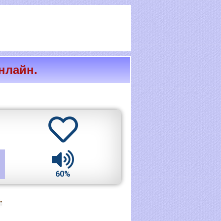
нлайн.
60%
.