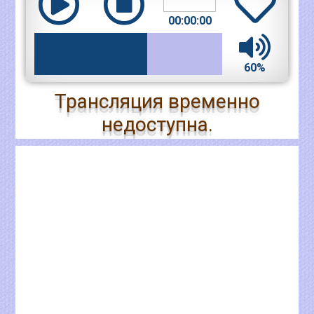
00:00:00
60%
Трансляция временно
недоступна.