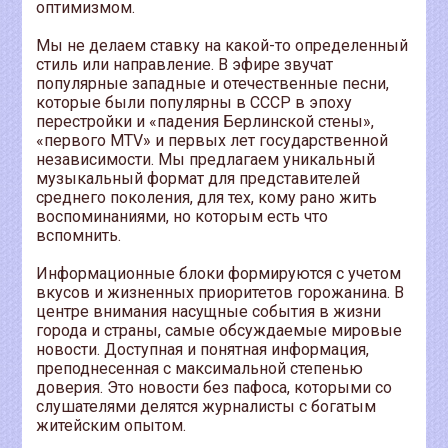
оптимизмом.
Мы не делаем ставку на какой-то определенный
стиль или направление. В эфире звучат
популярные западные и отечественные песни,
которые были популярны в СССР в эпоху
перестройки и «падения Берлинской стены»,
«первого MTV» и первых лет государственной
независимости. Мы предлагаем уникальный
музыкальный формат для представителей
среднего поколения, для тех, кому рано жить
воспоминаниями, но которым есть что
вспомнить.
Информационные блоки формируются с учетом
вкусов и жизненных приоритетов горожанина. В
центре внимания насущные события в жизни
города и страны, самые обсуждаемые мировые
новости. Доступная и понятная информация,
преподнесенная с максимальной степенью
доверия. Это новости без пафоса, которыми со
слушателями делятся журналисты с богатым
житейским опытом.