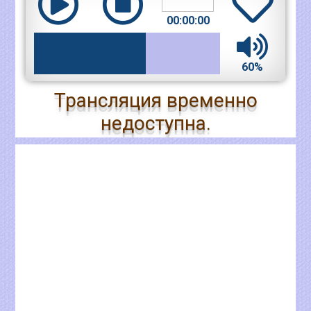
00:00:00
60%
Трансляция временно
недоступна.