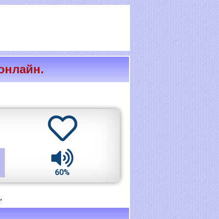
 онлайн.
60%
.