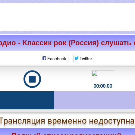
дио - Классик рок (Россия) слушать
Facebook
Twitter
00:00:00
Трансляция временно недоступна