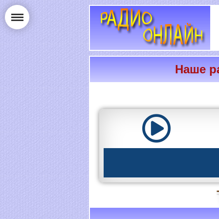
Наше ра
РАДИО ОНЛАЙН