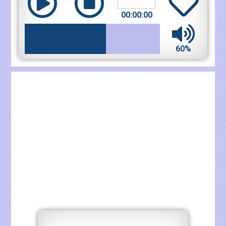
00:00:00
60%