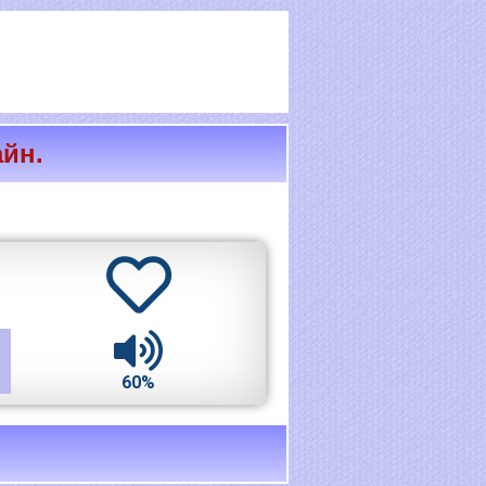
айн.
60%