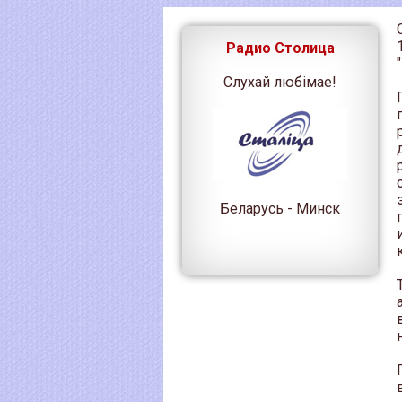
Радио Столица
Слухай любімае!
Беларусь - Минск