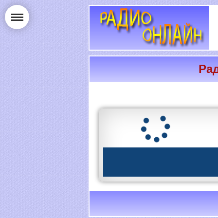
Рад
РАДИО ОНЛАЙН