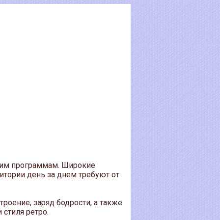
шим программам. Широкие
тории день за днем требуют от
роение, заряд бодрости, а также
стиля ретро.