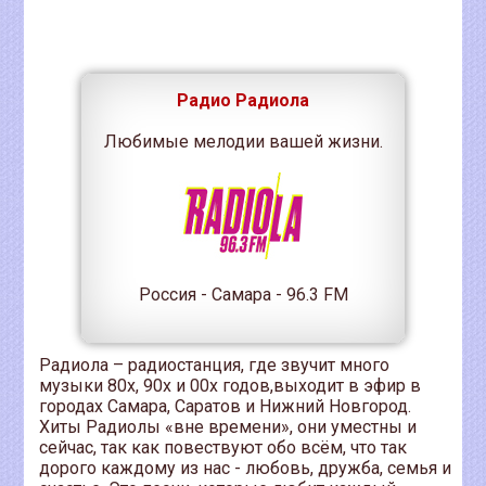
Радио Радиола
Любимые мелодии вашей жизни.
Россия - Самара - 96.3 FM
Радиола – радиостанция, где звучит много
музыки 80х, 90х и 00х годов,выходит в эфир в
городах Самара, Саратов и Нижний Новгород.
Хиты Радиолы «вне времени», они уместны и
сейчас, так как повествуют обо всём, что так
дорого каждому из нас - любовь, дружба, семья и