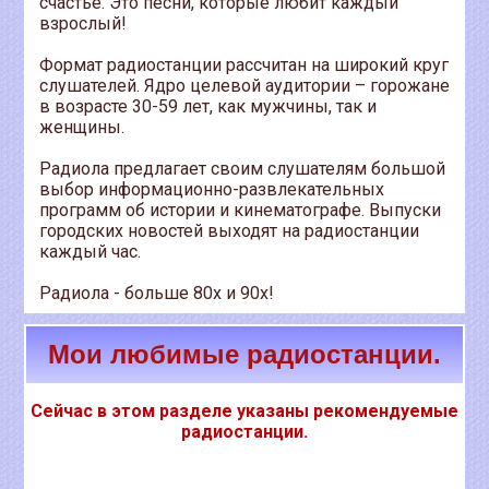
счастье. Это песни, которые любит каждый
взрослый!
Формат радиостанции рассчитан на широкий круг
слушателей. Ядро целевой аудитории – горожане
в возрасте 30-59 лет, как мужчины, так и
женщины.
Радиола предлагает своим слушателям большой
выбор информационно-развлекательных
программ об истории и кинематографе. Выпуски
городских новостей выходят на радиостанции
каждый час.
Радиола - больше 80х и 90х!
Мои любимые радиостанции.
Сейчас в этом разделе указаны рекомендуемые
радиостанции.