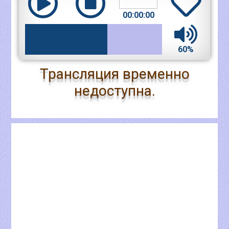
00:00:00
60%
Трансляция временно
недоступна.