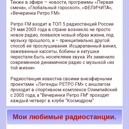
Также в эфире — новости, программы «Первая
смена», «Глобальный гороскоп», «ФЕЛИЧИТА»,
«Вечеринка Ретро FM».
Ретро FM входит в ТОП 5 радиостанций России.
29 мая 2003 года в стране возникло не просто
новое радио, появился новый образ жизни, под
музыку прошлого, и – принципиально другой
способ её прослушивания. Исцарапанный винил,
зажеванные кассеты, бобины и катушки
перестали быть носителями звука. Их заменило
современное динамичное радио с музыкой «из
той жизни».
Радиостанция известна своими внеэфирными
проектами. «Легенды РЕТРО FM» с аншлагом
проходит в спортивном комплексе Олимпийский
с 2005 года, а "Вечеринки Ретро FM" проходят
каждый четверг в клубе “Космодром”
Мои любимые радиостанции.