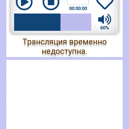
00:00:00
60%
Трансляция временно
недоступна.