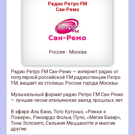
Радио Ретро FM
Сан-Ремо
Россия - Москва
Радио Ретро FM Сан-Ремо — интернет радио от
популярной российской FM радиостанции Ретро
FM, вещает из столицы России города Москвы.
Музыкальный формат радио Ретро FM Сан-Ремо
— лучшие песни итальянских звезд прошлых лет.
В эфире Аль Бано, Тото Кутуньо, «Рикки э
Повери», Риккардо Фольи, Пупо, «Матиа Базар»,
Тони Эспозито, Сильвия Меццанотте и многие
другие.