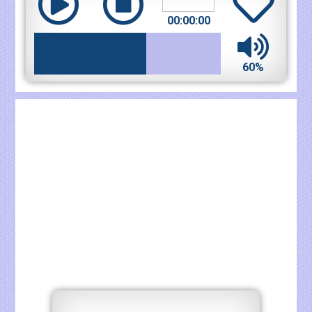
00:00:00
60%