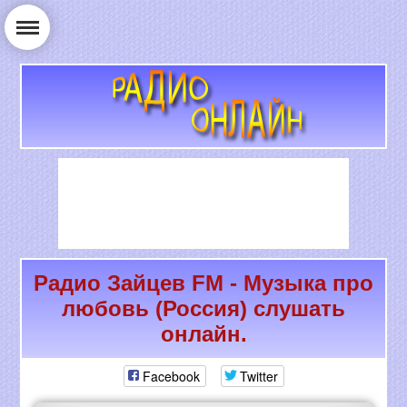
Радио Зайцев FM - Музыка про
РАДИО ОНЛАЙН
любовь (Россия) слушать
онлайн.
Facebook
Twitter