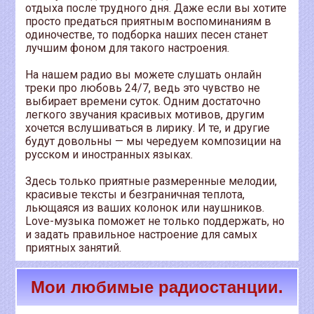
отдыха после трудного дня. Даже если вы хотите
просто предаться приятным воспоминаниям в
одиночестве, то подборка наших песен станет
лучшим фоном для такого настроения.
На нашем радио вы можете слушать онлайн
треки про любовь 24/7, ведь это чувство не
выбирает времени суток. Одним достаточно
легкого звучания красивых мотивов, другим
хочется вслушиваться в лирику. И те, и другие
будут довольны — мы чередуем композиции на
русском и иностранных языках.
Здесь только приятные размеренные мелодии,
красивые тексты и безграничная теплота,
льющаяся из ваших колонок или наушников.
Love-музыка поможет не только поддержать, но
и задать правильное настроение для самых
приятных занятий.
Мои любимые радиостанции.